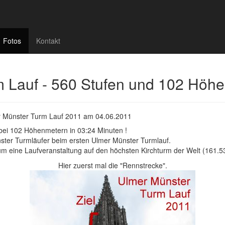
Fotos
Kontakt
m Lauf - 560 Stufen und 102 Höh
er Münster Turm Lauf 2011 am 04.06.2011
 bei 102 Höhenmetern in 03:24 Minuten !
ünster Turmläufer beim ersten Ulmer Münster Turmlauf.
 um eine Laufveranstaltung auf den höchsten Kirchturm der Welt (161.53 m
Hier zuerst mal die "Rennstrecke".