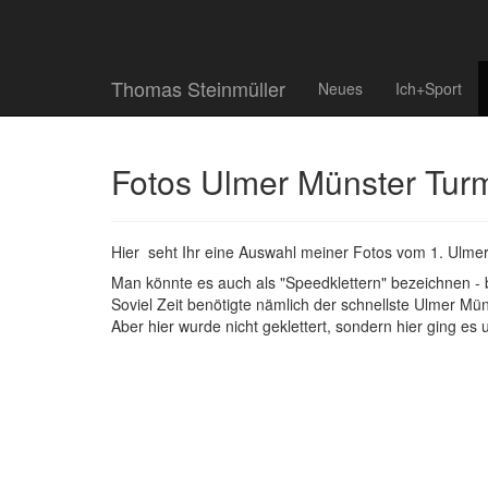
Thomas Steinmüller
Neues
Ich+Sport
Fotos Ulmer Münster Tur
Hier seht Ihr eine Auswahl meiner Fotos vom 1. Ulm
Man könnte es auch als "Speedklettern" bezeichnen -
Soviel Zeit benötigte nämlich der schnellste Ulmer M
Aber hier wurde nicht geklettert, sondern hier ging es