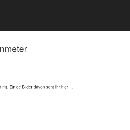
enmeter
). Einige Bilder davon seht Ihr hier ...