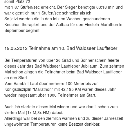
somit Platz 72
mit 1,87 Stufen/sec erreicht. Der Sieger benötigte 03:18 min und
war eigentlich nur 1 Stufen/sec schneller als ich.
So jetzt werden die in den letzten Wochen geschundenen
Knochen therapiert und der Aufbau für den Einstein-Marathon im
September beginnt.
19.05.2012 Teilnahme am 10. Bad Waldseer Lauffieber
Bei Temperaturen von über 26 Grad und Sonnenschein feierte
dieses Jahr das Bad Waldseer Lauffieber Jubiläum. Zum zehnten
Mal schon gingen die Teilnehmer beim Bad Waldseer Lauffieber
an den Start.
Vom Bambini-Lauf über mehrere 100 Meter bis zur
Königsdisziplin "Marathon" mit 42,195 KM waren dieses Jahr
wieder insgesamt über 1800 Teilnehmer am Start.
Auch ich startete dieses Mal wieder und war damit schon zum
vierten Mal (1x M,3x HM) dabei.
Allerdings war bei den ziemlich warmen und zu dieser Jahreszeit
ungewohnten Temperaturen keine Bestzeit denkbar.