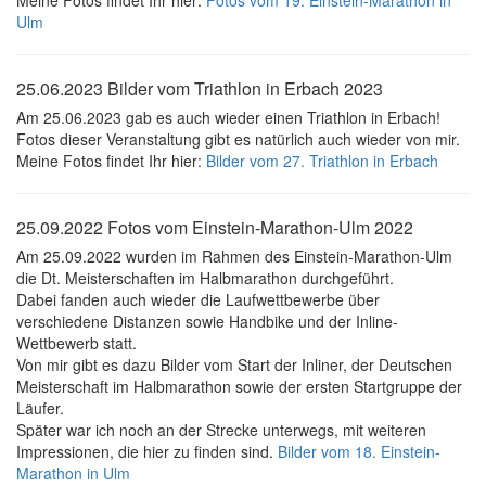
Meine Fotos findet Ihr hier:
Fotos vom 19. Einstein-Marathon in
Ulm
25.06.2023 Bilder vom Triathlon in Erbach 2023
Am 25.06.2023 gab es auch wieder einen Triathlon in Erbach!
Fotos dieser Veranstaltung gibt es natürlich auch wieder von mir.
Meine Fotos findet Ihr hier:
Bilder vom 27. Triathlon in Erbach
25.09.2022 Fotos vom Einstein-Marathon-Ulm 2022
Am 25.09.2022 wurden im Rahmen des Einstein-Marathon-Ulm
die Dt. Meisterschaften im Halbmarathon durchgeführt.
Dabei fanden auch wieder die Laufwettbewerbe über
verschiedene Distanzen sowie Handbike und der Inline-
Wettbewerb statt.
Von mir gibt es dazu Bilder vom Start der Inliner, der Deutschen
Meisterschaft im Halbmarathon sowie der ersten Startgruppe der
Läufer.
Später war ich noch an der Strecke unterwegs, mit weiteren
Impressionen, die hier zu finden sind.
Bilder vom 18. Einstein-
Marathon in Ulm