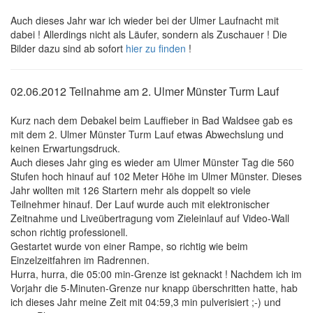
Auch dieses Jahr war ich wieder bei der Ulmer Laufnacht mit
dabei ! Allerdings nicht als Läufer, sondern als Zuschauer ! Die
Bilder dazu sind ab sofort
hier zu finden
!
02.06.2012 Teilnahme am 2. Ulmer Münster Turm Lauf
Kurz nach dem Debakel beim Lauffieber in Bad Waldsee gab es
mit dem 2. Ulmer Münster Turm Lauf etwas Abwechslung und
keinen Erwartungsdruck.
Auch dieses Jahr ging es wieder am Ulmer Münster Tag die 560
Stufen hoch hinauf auf 102 Meter Höhe im Ulmer Münster. Dieses
Jahr wollten mit 126 Startern mehr als doppelt so viele
Teilnehmer hinauf. Der Lauf wurde auch mit elektronischer
Zeitnahme und Liveübertragung vom Zieleinlauf auf Video-Wall
schon richtig professionell.
Gestartet wurde von einer Rampe, so richtig wie beim
Einzelzeitfahren im Radrennen.
Hurra, hurra, die 05:00 min-Grenze ist geknackt ! Nachdem ich im
Vorjahr die 5-Minuten-Grenze nur knapp überschritten hatte, hab
ich dieses Jahr meine Zeit mit 04:59,3 min pulverisiert ;-) und