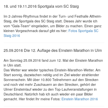
18. und 19.11.2016 Sportgala vom SC Staig
Im 2-Jahres-Rhythmus findet in der Turn- und Festhalle Altheim-
Staig, die Sportgala des SC Staig statt. Dieses Jahr wurde ich
vom "Gala-Team" eingeladen, um Bilder zu machen. Einen ganz
kleinen Vorgeschmack darauf gibt es hier:
Fotos Sportgala SC
Staig 2016
25.09.2016 Die 12. Auflage des Einstein Marathon in Ulm
Am Sonntag 25.09.2016 fand zum 12. Mal der Einstein Marathon
in Ulm statt.
Das Wetter war wieder typisches Einstein-Marathon-Wetter. Am
Start sonnig, dazwischen neblig und im Ziel wieder strahlender
Sonnenschein. Mit über 10.800 Teilnehmern auf den Strecken
und noch viel mehr Zuschauern an den Strecken, gehört der
Ulmer Einsteinlauf wieder zu den Top-Laufveranstaltungen in
Deutschland. Natürlich hab ich auch wieder ein paar Bilder
gemacht. Hier findet Ihr meine Fotos:
Einstein Marathon 2016