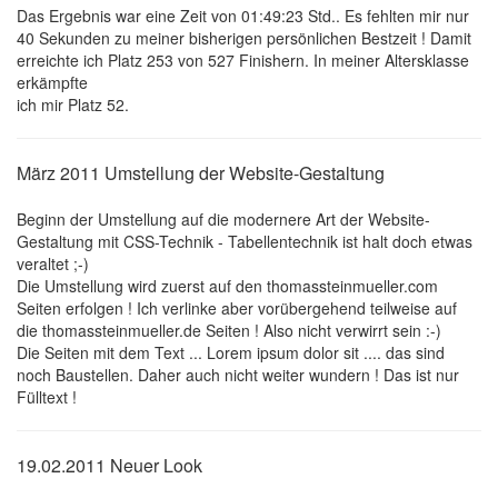
Das Ergebnis war eine Zeit von 01:49:23 Std.. Es fehlten mir nur
40 Sekunden zu meiner bisherigen persönlichen Bestzeit ! Damit
erreichte ich Platz 253 von 527 Finishern. In meiner Altersklasse
erkämpfte
ich mir Platz 52.
März 2011 Umstellung der Website-Gestaltung
Beginn der Umstellung auf die modernere Art der Website-
Gestaltung mit CSS-Technik - Tabellentechnik ist halt doch etwas
veraltet ;-)
Die Umstellung wird zuerst auf den thomassteinmueller.com
Seiten erfolgen ! Ich verlinke aber vorübergehend teilweise auf
die thomassteinmueller.de Seiten ! Also nicht verwirrt sein :-)
Die Seiten mit dem Text ... Lorem ipsum dolor sit .... das sind
noch Baustellen. Daher auch nicht weiter wundern ! Das ist nur
Fülltext !
19.02.2011 Neuer Look