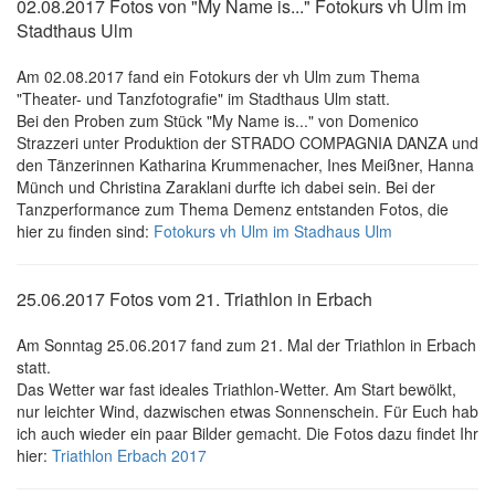
02.08.2017 Fotos von "My Name is..." Fotokurs vh Ulm im
Stadthaus Ulm
Am 02.08.2017 fand ein Fotokurs der vh Ulm zum Thema
"Theater- und Tanzfotografie" im Stadthaus Ulm statt.
Bei den Proben zum Stück "My Name is..." von Domenico
Strazzeri unter Produktion der STRADO COMPAGNIA DANZA und
den Tänzerinnen Katharina Krummenacher, Ines Meißner, Hanna
Münch und Christina Zaraklani durfte ich dabei sein. Bei der
Tanzperformance zum Thema Demenz entstanden Fotos, die
hier zu finden sind:
Fotokurs vh Ulm im Stadhaus Ulm
25.06.2017 Fotos vom 21. Triathlon in Erbach
Am Sonntag 25.06.2017 fand zum 21. Mal der Triathlon in Erbach
statt.
Das Wetter war fast ideales Triathlon-Wetter. Am Start bewölkt,
nur leichter Wind, dazwischen etwas Sonnenschein. Für Euch hab
ich auch wieder ein paar Bilder gemacht. Die Fotos dazu findet Ihr
hier:
Triathlon Erbach 2017