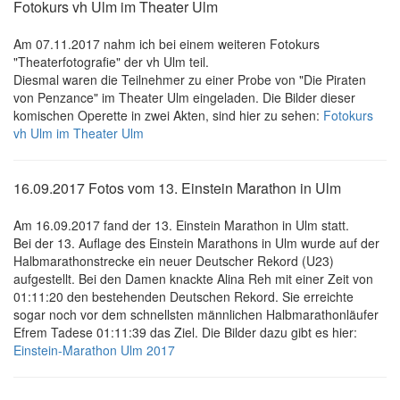
Fotokurs vh Ulm im Theater Ulm
Am 07.11.2017 nahm ich bei einem weiteren Fotokurs
"Theaterfotografie" der vh Ulm teil.
Diesmal waren die Teilnehmer zu einer Probe von "Die Piraten
von Penzance" im Theater Ulm eingeladen. Die Bilder dieser
komischen Operette in zwei Akten, sind hier zu sehen:
Fotokurs
vh Ulm im Theater Ulm
16.09.2017 Fotos vom 13. Einstein Marathon in Ulm
Am 16.09.2017 fand der 13. Einstein Marathon in Ulm statt.
Bei der 13. Auflage des Einstein Marathons in Ulm wurde auf der
Halbmarathonstrecke ein neuer Deutscher Rekord (U23)
aufgestellt. Bei den Damen knackte Alina Reh mit einer Zeit von
01:11:20 den bestehenden Deutschen Rekord. Sie erreichte
sogar noch vor dem schnellsten männlichen Halbmarathonläufer
Efrem Tadese 01:11:39 das Ziel. Die Bilder dazu gibt es hier:
Einstein-Marathon Ulm 2017