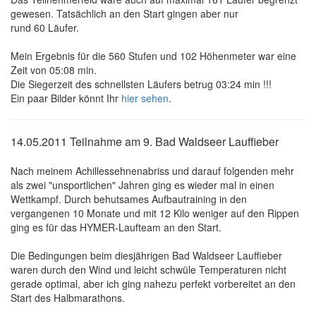
gewesen. Tatsächlich an den Start gingen aber nur
rund 60 Läufer.
Mein Ergebnis für die 560 Stufen und 102 Höhenmeter war eine
Zeit von 05:08 min.
Die Siegerzeit des schnellsten Läufers betrug 03:24 min !!!
Ein paar Bilder könnt Ihr
hier sehen
.
14.05.2011 Teilnahme am 9. Bad Waldseer Lauffieber
Nach meinem Achillessehnenabriss und darauf folgenden mehr
als zwei "unsportlichen" Jahren ging es wieder mal in einen
Wettkampf. Durch behutsames Aufbautraining in den
vergangenen 10 Monate und mit 12 Kilo weniger auf den Rippen
ging es für das HYMER-Laufteam an den Start.
Die Bedingungen beim diesjährigen Bad Waldseer Lauffieber
waren durch den Wind und leicht schwüle Temperaturen nicht
gerade optimal, aber ich ging nahezu perfekt vorbereitet an den
Start des Halbmarathons.