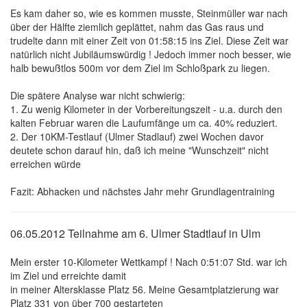
Es kam daher so, wie es kommen musste, Steinmüller war nach
über der Hälfte ziemlich geplättet, nahm das Gas raus und
trudelte dann mit einer Zeit von 01:58:15 ins Ziel. Diese Zeit war
natürlich nicht Jubiläumswürdig ! Jedoch immer noch besser, wie
halb bewußtlos 500m vor dem Ziel im Schloßpark zu liegen.
Die spätere Analyse war nicht schwierig:
1. Zu wenig Kilometer in der Vorbereitungszeit - u.a. durch den
kalten Februar waren die Laufumfänge um ca. 40% reduziert.
2. Der 10KM-Testlauf (Ulmer Stadlauf) zwei Wochen davor
deutete schon darauf hin, daß ich meine "Wunschzeit" nicht
erreichen würde
Fazit: Abhacken und nächstes Jahr mehr Grundlagentraining
06.05.2012 Teilnahme am 6. Ulmer Stadtlauf in Ulm
Mein erster 10-Kilometer Wettkampf ! Nach 0:51:07 Std. war ich
im Ziel und erreichte damit
in meiner Altersklasse Platz 56. Meine Gesamtplatzierung war
Platz 331 von über 700 gestarteten