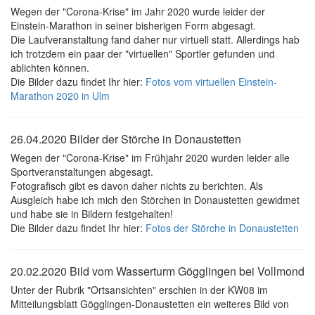
Wegen der "Corona-Krise" im Jahr 2020 wurde leider der
Einstein-Marathon in seiner bisherigen Form abgesagt.
Die Laufveranstaltung fand daher nur virtuell statt. Allerdings hab
ich trotzdem ein paar der "virtuellen" Sportler gefunden und
ablichten können.
Die Bilder dazu findet Ihr hier:
Fotos vom virtuellen Einstein-
Marathon 2020 in Ulm
26.04.2020 Bilder der Störche in Donaustetten
Wegen der "Corona-Krise" im Frühjahr 2020 wurden leider alle
Sportveranstaltungen abgesagt.
Fotografisch gibt es davon daher nichts zu berichten. Als
Ausgleich habe ich mich den Störchen in Donaustetten gewidmet
und habe sie in Bildern festgehalten!
Die Bilder dazu findet Ihr hier:
Fotos der Störche in Donaustetten
20.02.2020 Bild vom Wasserturm Gögglingen bei Vollmond
Unter der Rubrik "Ortsansichten" erschien in der KW08 im
Mitteilungsblatt Gögglingen-Donaustetten ein weiteres Bild von