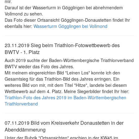
mir.
Darauf ist der Wasserturm in Gögglingen bei abnehmendem
Vollmond zu sehen.
Das Foto dieser Ortsansicht Gögglingen-Donaustetten findet Ihr
ebenfalls hier:
Wasserturm Gögglingen bei Vollmond
23.11.2019 Sieg beim Triathlon-Fotowettbewerb des
BWTV - 1. Platz
Auch 2019 suchte der Baden-Württembergische Triathlonverband
BWTV wieder das Foto des Jahres.
Mit meinem eingereichten Bild "Leinen Los" konnte ich den
Gesamtsieg für das Triathlon-Bild des Jahres erringen. Ein
weiteres Bild von mir, mit dem Titel "Hitze", landete bei diesem
Wettbewerb auf dem 4. Platz. Meine Siegerbilder findet Ihr hier:
Triathlon-Foto des Jahres 2019 im Baden-Württembergischen
Triathlonverband
07.11.2019 Bild vom Kreisverkehr Donaustetten in der
Abenddämmerung
Unter der Rubrik "Ortsansichten" erschien in der KW45 im