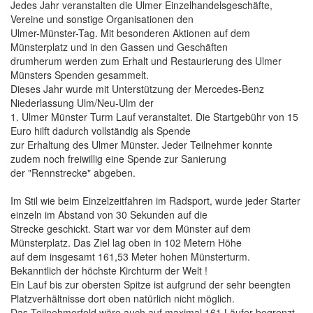
Jedes Jahr veranstalten die Ulmer Einzelhandelsgeschäfte,
Vereine und sonstige Organisationen den
Ulmer-Münster-Tag. Mit besonderen Aktionen auf dem
Münsterplatz und in den Gassen und Geschäften
drumherum werden zum Erhalt und Restaurierung des Ulmer
Münsters Spenden gesammelt.
Dieses Jahr wurde mit Unterstützung der Mercedes-Benz
Niederlassung Ulm/Neu-Ulm der
1. Ulmer Münster Turm Lauf veranstaltet. Die Startgebühr von 15
Euro hilft dadurch vollständig als Spende
zur Erhaltung des Ulmer Münster. Jeder Teilnehmer konnte
zudem noch freiwillig eine Spende zur Sanierung
der "Rennstrecke" abgeben.
Im Stil wie beim Einzelzeitfahren im Radsport, wurde jeder Starter
einzeln im Abstand von 30 Sekunden auf die
Strecke geschickt. Start war vor dem Münster auf dem
Münsterplatz. Das Ziel lag oben in 102 Metern Höhe
auf dem insgesamt 161,53 Meter hohen Münsterturm.
Bekanntlich der höchste Kirchturm der Welt !
Ein Lauf bis zur obersten Spitze ist aufgrund der sehr beengten
Platzverhältnisse dort oben natürlich nicht möglich.
Das Teilnehmerfeld wäre auch auf maximal 161 Läufer begrenzt