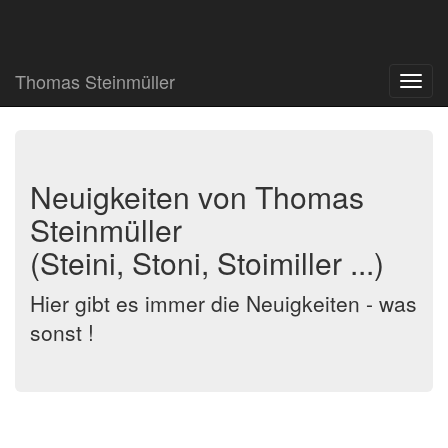
Thomas Steinmüller
Navig
ein-/
Neuigkeiten von Thomas
Steinmüller
(Steini, Stoni, Stoimiller ...)
Hier gibt es immer die Neuigkeiten - was
sonst !