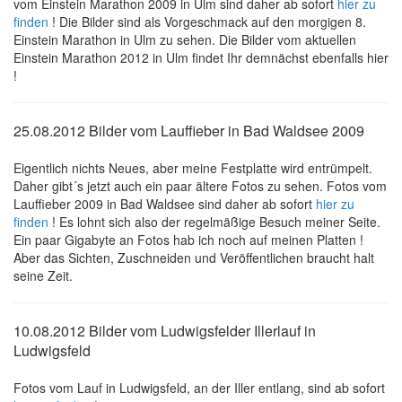
vom Einstein Marathon 2009 in Ulm sind daher ab sofort
hier zu
finden
! Die Bilder sind als Vorgeschmack auf den morgigen 8.
Einstein Marathon in Ulm zu sehen. Die Bilder vom aktuellen
Einstein Marathon 2012 in Ulm findet Ihr demnächst ebenfalls hier
!
25.08.2012 Bilder vom Lauffieber in Bad Waldsee 2009
Eigentlich nichts Neues, aber meine Festplatte wird entrümpelt.
Daher gibt´s jetzt auch ein paar ältere Fotos zu sehen. Fotos vom
Lauffieber 2009 in Bad Waldsee sind daher ab sofort
hier zu
finden
! Es lohnt sich also der regelmäßige Besuch meiner Seite.
Ein paar Gigabyte an Fotos hab ich noch auf meinen Platten !
Aber das Sichten, Zuschneiden und Veröffentlichen braucht halt
seine Zeit.
10.08.2012 Bilder vom Ludwigsfelder Illerlauf in
Ludwigsfeld
Fotos vom Lauf in Ludwigsfeld, an der Iller entlang, sind ab sofort