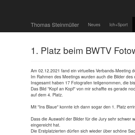
Thomas Steinmüller
Neues
Ich+Sport
1. Platz beim BWTV Foto
Am 02.12.2021 fand ein virtuelles Verbands-Meeting 
Im Rahmen des Meetings wurden auch die Bilder des d
Insgesamt haben 17 Fotografen teilgenommen, die bis 
Das Bild "Kopf an Kopf" von mir schaffte es gerade no
auf dem 4. Platz.
Mit "Ins Blaue" konnte ich dann sogar den 1. Platz err
Dass die Auswahl der Bilder für die Jury sehr schwer w
eingereicht hat.
Die Erstplatzierten dürfen sich wieder über schöne Sa