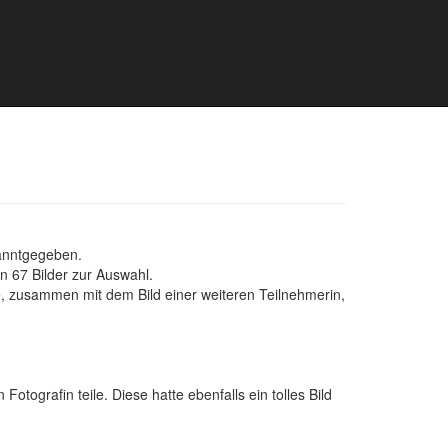
kanntgegeben.
n 67 Bilder zur Auswahl.
te, zusammen mit dem Bild einer weiteren Teilnehmerin,
tografin teile. Diese hatte ebenfalls ein tolles Bild