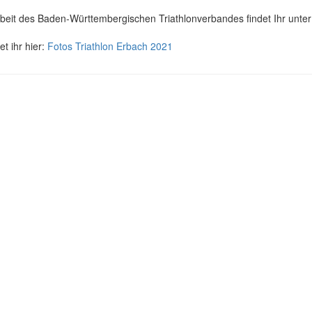
eit des Baden-Württembergischen Triathlonverbandes findet Ihr unte
t ihr hier:
Fotos Triathlon Erbach 2021