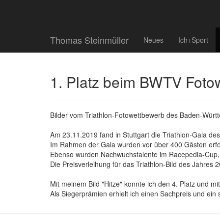
Thomas Steinmüller
Neues
Ich+Sport
1. Platz beim BWTV Foto
Bilder vom Triathlon-Fotowettbewerb des Baden-Württe
Am 23.11.2019 fand in Stuttgart die Triathlon-Gala de
Im Rahmen der Gala wurden vor über 400 Gästen erfol
Ebenso wurden Nachwuchstalente im Racepedia-Cup, so
Die Preisverleihung für das Triathlon-Bild des Jahre
Mit meinem Bild "Hitze" konnte ich den 4. Platz und mi
Als Siegerprämien erhielt ich einen Sachpreis und e