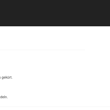
 gekürt.
deln.